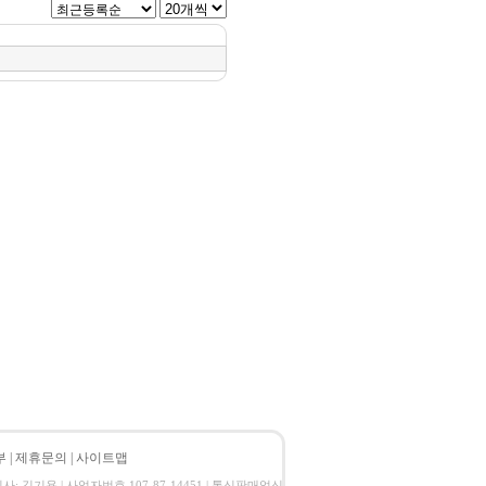
부
|
제휴문의
|
사이트맵
 대표이사: 김기용 | 사업자번호 107-87-14451 | 통신판매업신