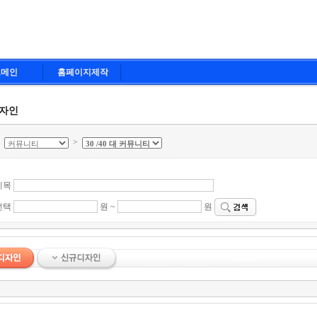
도메인
홈페이지제작
디자인
>
>
제목
선택
원 ~
원