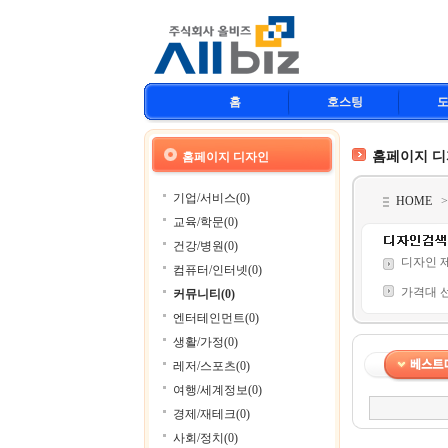
홈
호스팅
홈페이지 
홈페이지 디자인
기업/서비스(0)
HOME
교육/학문(0)
건강/병원(0)
디자인 
컴퓨터/인터넷(0)
가격대 
커뮤니티(0)
엔터테인먼트(0)
생활/가정(0)
레저/스포츠(0)
여행/세계정보(0)
경제/재테크(0)
사회/정치(0)