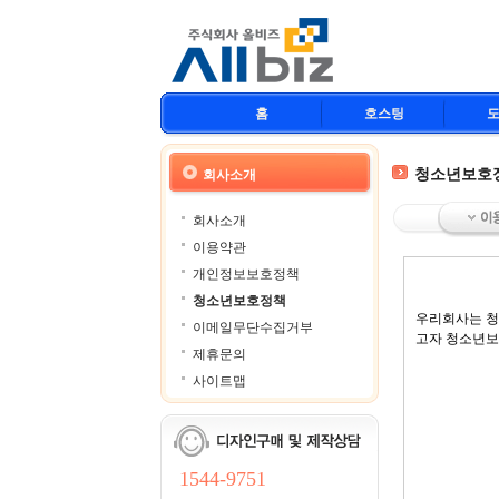
홈
호스팅
청소년보호
회사소개
회사소개
이용약관
개인정보보호정책
청소년보호정책
우리회사는 청
이메일무단수집거부
고자 청소년보
제휴문의
사이트맵
1544-9751